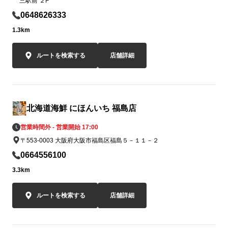
三駅前 ２F
0648626333
1.3km
ルートを検索する
店舗詳細
北海道海鮮 にほんいち 福島店
営業時間外 - 営業開始 17:00
〒553-0003 大阪府大阪市福島区福島５－１１－２
0664556100
3.3km
ルートを検索する
店舗詳細