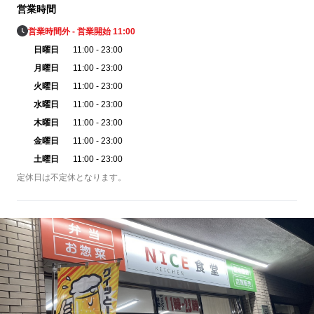
営業時間
営業時間外 - 営業開始 11:00
日曜日
11:00 - 23:00
月曜日
11:00 - 23:00
火曜日
11:00 - 23:00
水曜日
11:00 - 23:00
木曜日
11:00 - 23:00
金曜日
11:00 - 23:00
土曜日
11:00 - 23:00
定休日は不定休となります。