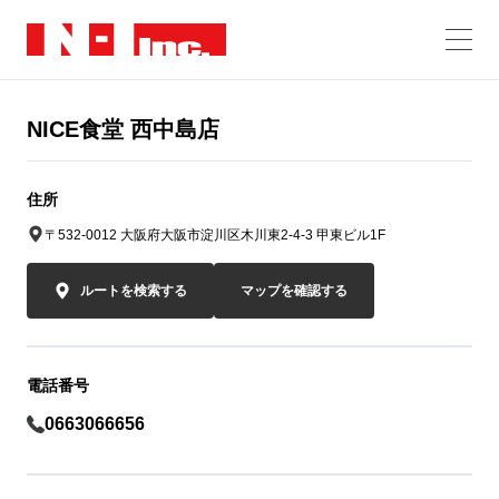
NICE食堂 西中島店
住所
〒532-0012 大阪府大阪市淀川区木川東2-4-3 甲東ビル1F
ルートを検索する
マップを確認する
電話番号
0663066656