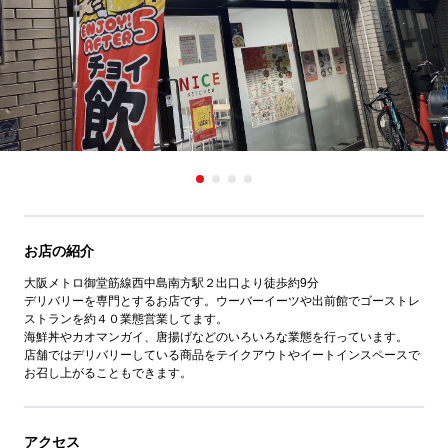
お店の紹介
大阪メトロ御堂筋線西中島南方駅２出口より徒歩約9分
デリバリーを専門とするお店です。ウーバーイーツや出前館でゴーストレ
ストランを約４０業態営業してます。
海鮮丼やカオマンガイ、唐揚げなどのいろいろな業態を行っています。
店舗ではデリバリーしている商品をテイクアウトやイートインスペースで
お召し上がることもできます。
アクセス