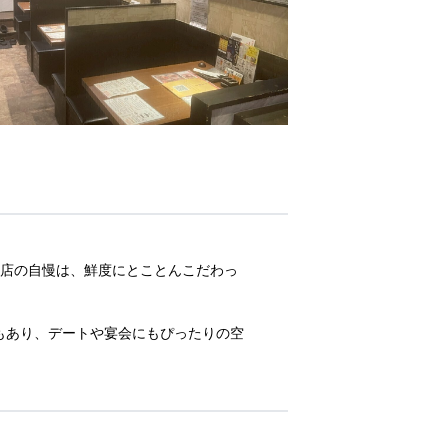
当店の自慢は、鮮度にとことんこだわっ
もあり、デートや宴会にもぴったりの空