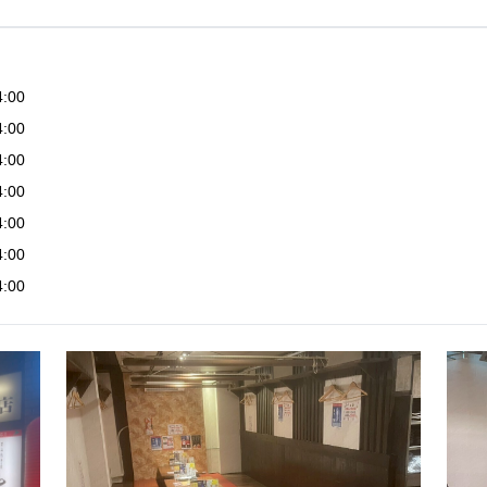
4:00
4:00
4:00
4:00
4:00
4:00
4:00