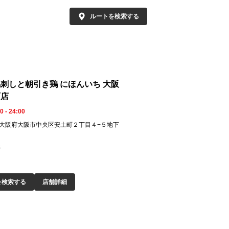
ルートを検索する
刺しと朝引き鶏 にほんいち 大阪
町店
0 - 24:00
052 大阪府大阪市中央区安土町２丁目４−５地下
8
を検索する
店舗詳細