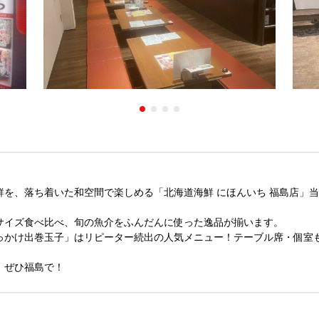
鮮を、落ち着いた和空間で楽しめる「北海道海鮮 にほんいち 福島店」
サイズ食べ比べ、旬の魚介をふんだんに使った逸品が揃います。
っかけ出巻玉子」はリピーター続出の人気メニュー！テーブル席・個室
、ぜひ福島で！