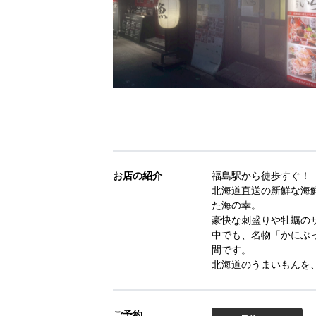
お店の紹介
福島駅から徒歩すぐ！
北海道直送の新鮮な海
た海の幸。
豪快な刺盛りや牡蠣の
中でも、名物「かにぶ
間です。
北海道のうまいもんを
ご予約