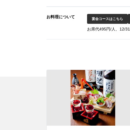
お料理について
宴会コースはこちら
お席代495円/人、12/