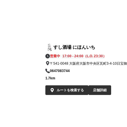
すし酒場 にほんいち
営業中
17:00 - 24:00（L.O. 23:30）
〒541-0048 大阪府大阪市中央区瓦町3-4-10日宝
0647083744
1.7km
ルートを検索する
店舗詳細