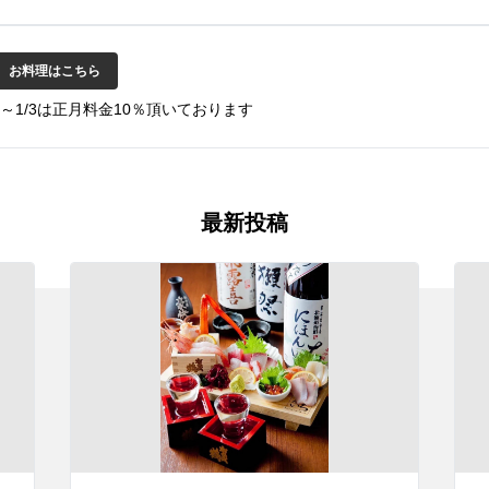
お料理はこちら
31～1/3は正月料金10％頂いております
最新投稿