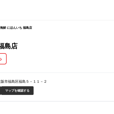
海鮮 にほんいち 福島店
福島店
ら
阪府大阪市福島区福島５－１１－２
マップを確認する