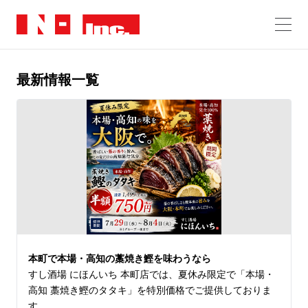
最新情報一覧
本町で本場・高知の藁焼き鰹を味わうなら
すし酒場 にほんいち 本町店では、夏休み限定で「本場・
高知 藁焼き鰹のタタキ」を特別価格でご提供しておりま
す。
