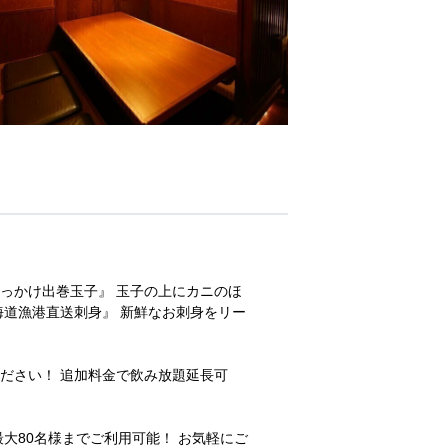
っかけ出巻玉子』 玉子の上にカニのほ
海道漁港直送刺身』 新鮮なお刺身をリー
ださい！ 追加料金で飲み放題延長可
大80名様までご利用可能！ お気軽にご