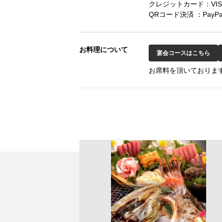
クレジットカード：VISA
QRコード決済 ：PayPa
お料理について
宴会コースはこちら
お席料を頂いております