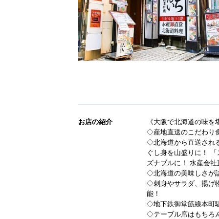
お店の紹介
《大阪で北海道の味を
◇産地直送のこだわり
◇北海道から直送され
ぐし身を山盛りに！ 「
ズナブルに！ 水産会
◇北海道の美味しさが
◇刺身やサラダ、揚げ
能！
◇地下鉄御堂筋線本町
◇テーブル席はもちろん