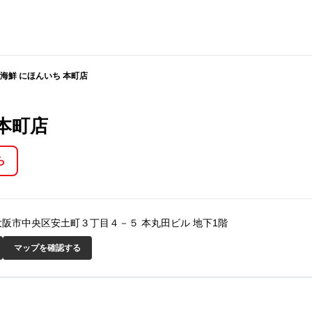
海鮮 にほんいち 本町店
本町店
ら
阪府大阪市中央区安土町３丁目４－５ 本丸田ビル 地下1階
マップを確認する