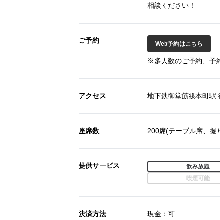
相談ください！
ご予約
Web予約はこちら
※多人数のご予約、予
アクセス
地下鉄御堂筋線本町駅 
座席数
200席(テーブル席、
提供サービス
飲み放題
喫煙可能
決済方法
現金：可