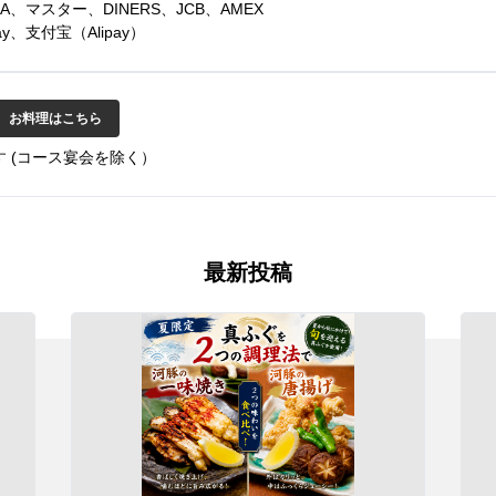
、マスター、DINERS、JCB、AMEX
y、支付宝（Alipay）
お料理はこちら
 (コース宴会を除く）
最新投稿