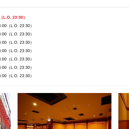
0（L.O. 23:30）
24:00（L.O. 23:30）
24:00（L.O. 23:30）
24:00（L.O. 23:30）
24:00（L.O. 23:30）
24:00（L.O. 23:30）
24:00（L.O. 23:30）
24:00（L.O. 23:30）