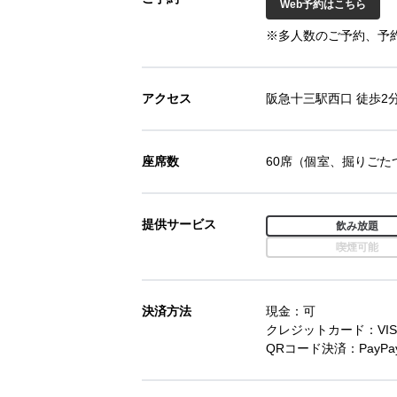
Web予約はこちら
※多人数のご予約、予
アクセス
阪急十三駅西口 徒歩2
座席数
60席（個室、掘りごた
提供サービス
飲み放題
喫煙可能
決済方法
現金：可
クレジットカード：VISA
QRコード決済：PayPa