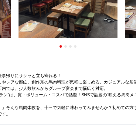
仕事帰りにサクッと立ち寄れる！
しやレアな部位、創作系の馬肉料理が気軽に楽しめる、カジュアルな居
店内では、少人数飲みからグループ宴会まで幅広く対応。
ラン”は、質・ボリューム・コスパで話題！SNSで話題の“映える馬肉メ
！」そんな馬肉体験を、十三で気軽に味わってみませんか？初めての方
です。