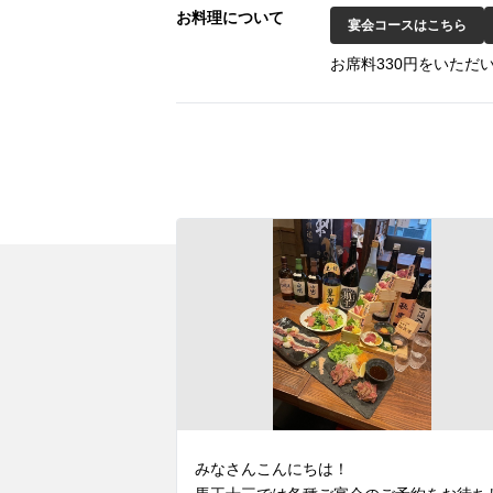
お料理について
宴会コースはこちら
お席料330円をいただ
みなさんこんにちは！
