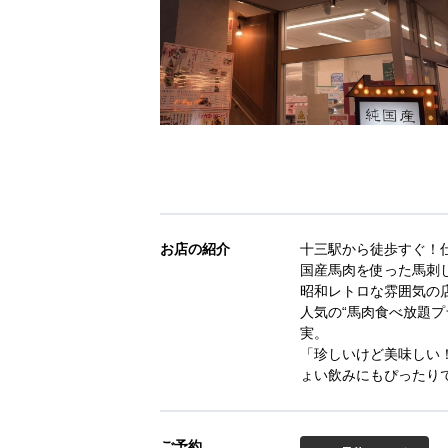
お店の紹介
十三駅から徒歩すぐ！
国産馬肉を使った馬刺
昭和レトロな雰囲気の
人気の“馬肉食べ放題プ
実。
「珍しいけど美味しい
ょい飲みにもぴったり
ご予約