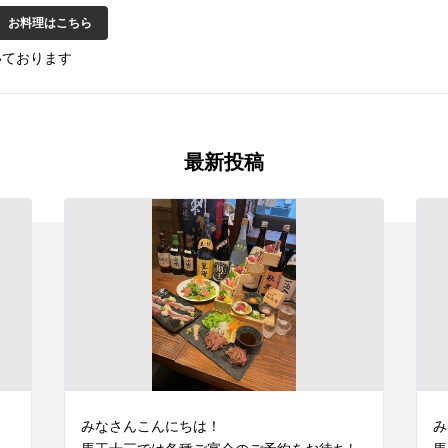
お料理はこちら
いております
最新投稿
みなさんこんにちは！

み