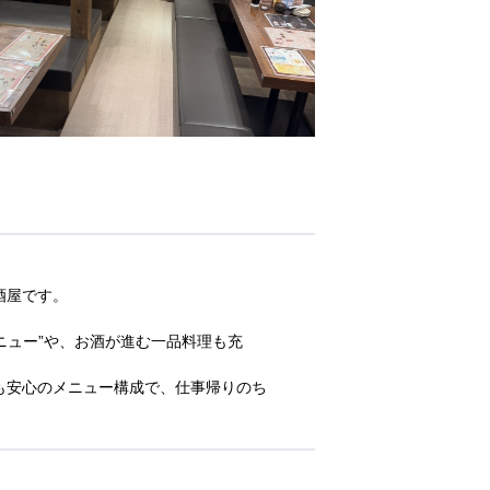
酒屋です。
ニュー”や、お酒が進む一品料理も充
も安心のメニュー構成で、仕事帰りのち