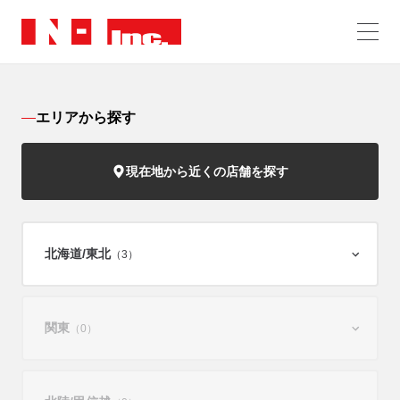
エリアから探す
現在地から近くの店舗を探す
北海道/
東北
（3）
関東
（0）