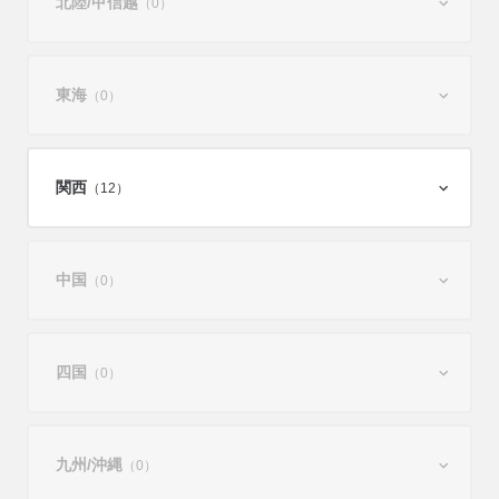
北陸/
甲信越
（0）
東海
（0）
関西
（12）
中国
（0）
四国
（0）
九州/
沖縄
（0）